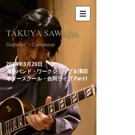
TAKUYA SAWADA
Guitarist ・Composer
2024年3月20日
深谷バンド・ワークショップ＆澤田
ギタースクール・合同ライブ Part1